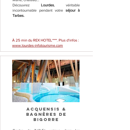
Découvrez
Lourdes
, véritable
incontournable pendant votre
séjour à
Tarbes.
À 25 min du REX HOTEL****. Plus d'infos :
www.lourdes-infotourisme.com
ACQUENSIS &
BAGNÈRES DE
BIGORRE