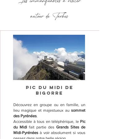
Les immanquables à visiter
autour de Tarbes
PIC DU MIDI DE
BIGORRE
Découvrez en groupe ou en famille, un
lieu magique et majestueux au
sommet
des Pyrénées
.
Accessible à tous en téléphérique, le
Pic
du Midi
fait partie des
Grands Sites de
Midi-Pyrénées
à voir absolument si vous
passez dans notre belle région.