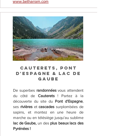
www.betharram.com
CAUTERETS, PONT
D'ESPAGNE & LAC DE
GAUBE
De superbes
randonnées
vous attendent
du côté de
Cauterets
! Partez à la
découverte du site du
Pont d'Espagne
,
ses
rivières
et
cascades
surplombées de
sapins, et montez en une heure de
marche ou en télésiège jusqu'au sublime
lac de Gaube,
un des
plus beaux lacs des
Pyrénées !