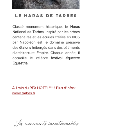
LE HARAS DE TARBES
Classé monument historique, le
Haras
National de Tarbes
, inspiré par les arbres
centenaires et les écuries créées en 1806
par Napoléon est le domaine préservé
des
étalons
hébergés dans des bâtiments
d’architecture Empire. Chaque année, il
accueille le célèbre
festival équestre
Equestria
.
À 1 min du REX HOTEL**** ! Plus d'infos :
www.tarbes.fr
Les événements incontournables