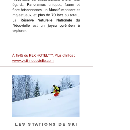
égards.
Panoramas
uniques, faune et
flore foisonnantes, un
Massif
imposant et
majestueux, et
plus de 70 lacs
au total...
La
Réserve Naturelle Nationale du
Néouvielle
est un
joyau pyrénéen à
explorer.
À 1h45 du REX HOTEL****. Plus d'infos :
www.visit-neouvielle.com
LES STATIONS DE SKI