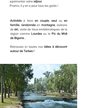
agrémenter votre
séjour
.
Promis, il y en a pour tous les goûts !
Activités
à faire
en couple
,
seul
ou
en
famille
,
randonnée
en
montagne
, stations
de
ski
, visite de lieux emblématiques de la
région comme
Lourdes
ou le
Pic du Midi
de Bigorre
...
Retrouvez ici toutes nos
idées à découvrir
autour de Tarbes !