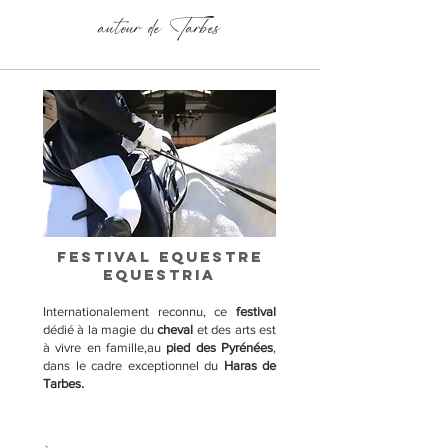
autour de Tarbes
FESTIVAL EQUESTRE
EQUESTRIA
Internationalement reconnu, ce
festival
dédié à la magie du
cheval
et des arts est
à vivre en famille,au
pied des Pyrénées
,
dans le cadre exceptionnel du
Haras de
Tarbes.