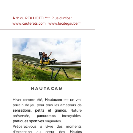
À 1h du REX HOTEL****. Plus d'infos :
www.cauterets.com
|
www.lacdegaube.fr
HAUTACAM
Hiver comme été,
Hautacam
est un vrai
terrain de jeu pour tous les amateurs de
sensations, petits et grands
. Nature
préservée,
panoramas
incroyables,
pratiques sportives
originales...
Préparez-vous à vivre des moments
d'exception au cœur des
Hautes