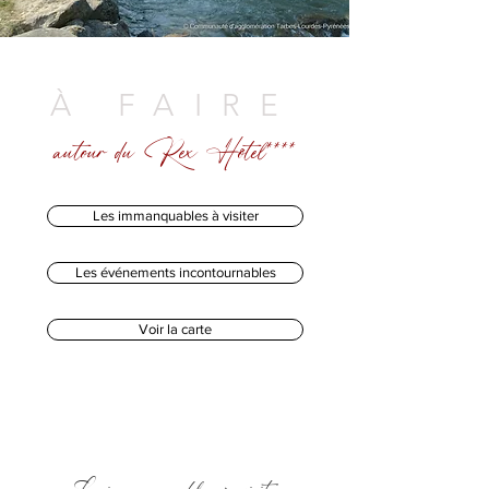
À FAIRE
autour du Rex Hôtel****
Les immanquables à visiter
Les événements incontournables
Voir la carte