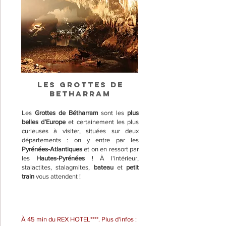
LES GROTTES DE
BETHARRAM
Les
Grottes de Bétharram
sont les
plus
belles d’Europe
et certainement les plus
curieuses à visiter, situées sur deux
départements : on y entre par les
Pyrénées-Atlantiques
et on en ressort par
les
Hautes-Pyrénées
! À l'intérieur,
stalactites, stalagmites,
bateau
et
petit
train
vous attendent !
À 45 min du REX HOTEL****. Plus d'infos :