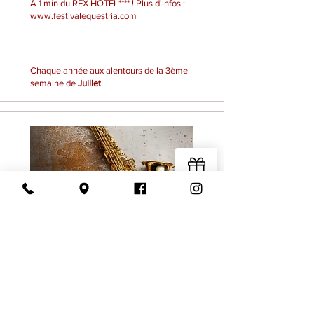
À 1 min du REX HOTEL**** ! Plus d'infos :
www.festivalequestria.com
Chaque année aux alentours de la 3ème
semaine de
Juillet
.
JAZZ IN MARCIAC
Chaque année, le célèbre
festival musical
Jazz In Marciac
accueille, depuis 45 ans,
les
plus grands noms
de la
musique Jazz
.
Norah Jones, Marcus Miller, Herbie