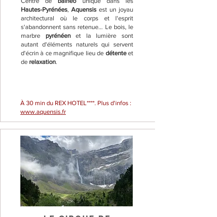
Centre de
balnéo
unique dans les
Hautes-Pyrénées
,
Aquensis
est un joyau
architectural où le corps et l'esprit
s'abandonnent sans retenue... Le bois, le
marbre
pyrénéen
et la lumière sont
autant d'éléments naturels qui servent
d'écrin à ce magnifique lieu de
détente
et
de
relaxation
.
À 30 min du REX HOTEL****. Plus d'infos :
www.aquensis.fr