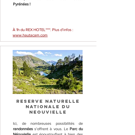
Pyrénées !
À 1h du REX HOTEL****. Plus d'infos :
www.hautacam.com
RESERVE NATURELLE
NATIONALE DU
NEOUVIELLE
Ici, de nombreuses possibilités de
randonnées
s'offrent à vous. Le
Parc du
Néouvielle
est époustouflant à bien des