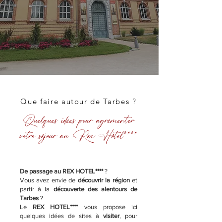
Que faire autour de Tarbes ?
Quelques idées pour agrémenter
votre séjour au Rex Hôtel****
De passage au REX HOTEL****
?
Vous avez envie de
découvrir la région
et
partir à la
découverte des alentours de
Tarbes
?
Le
REX HOTEL****
vous propose ici
quelques idées de sites à
visiter
, pour