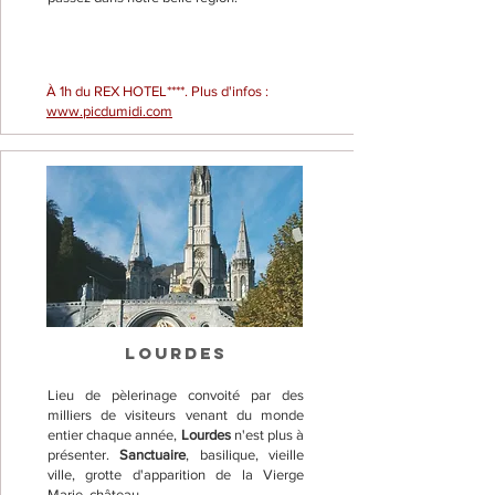
À 1h du REX HOTEL****. Plus d'infos :
www.picdumidi.com
LOURDES
Lieu de pèlerinage convoité par des
milliers de visiteurs venant du monde
entier chaque année,
Lourdes
n'est plus à
présenter.
Sanctuaire
, basilique, vieille
ville, grotte d'apparition de la Vierge
Marie, château...