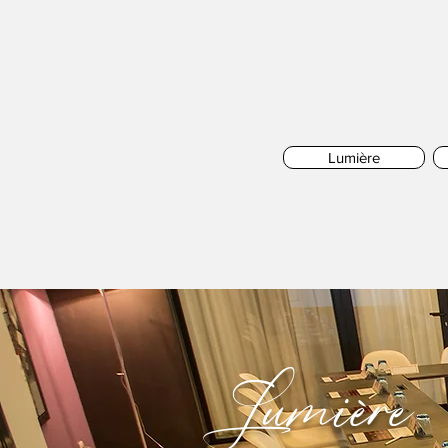
Lumière
Lumière