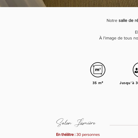
Notre
salle de 
E
À l'image de tous no
35 m²
Jusqu'à 
Salon Lumière
En théâtre :
30 personnes