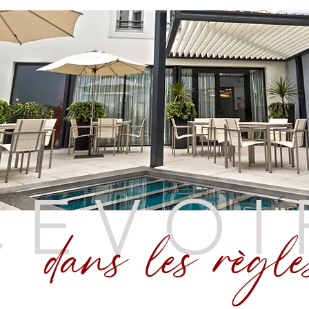
CEVOI
dans les règle