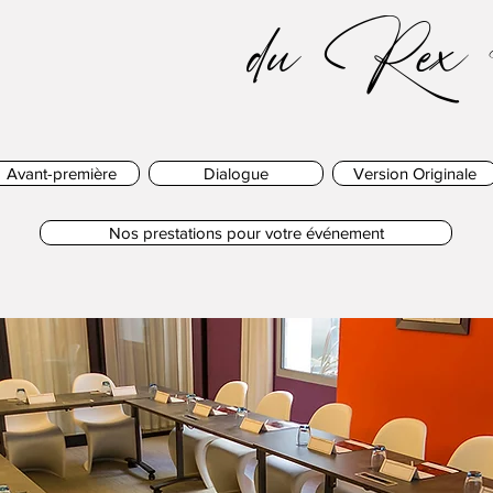
du Rex 
Avant-première
Dialogue
Version Originale
Nos prestations pour votre événement