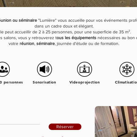
réunion ou séminaire
"Lumière" vous accueille pour vos événements prof
dans un cadre doux et élégant.
lle peut accueillir de 2 à 25 personnes, pour une superficie de 35 m².
s salons, vous y retrouverez t
ous les équipements
nécessaires au bon
votre
réunion
,
séminaire
, journée d'étude ou de formation.
30 personnes
Sonorisation
Videoprojection
Climatisati
Réserver