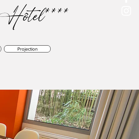
Hôtel****
Projection