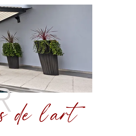
R
s de l'art