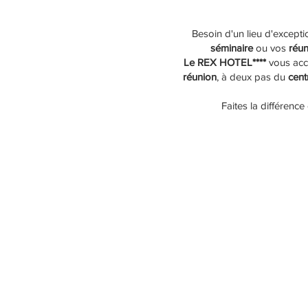
Besoin d'un lieu d'except
séminaire
ou vos
réun
Le REX HOTEL****
vous accu
réunion
, à deux pas du
centr
Faites la différence