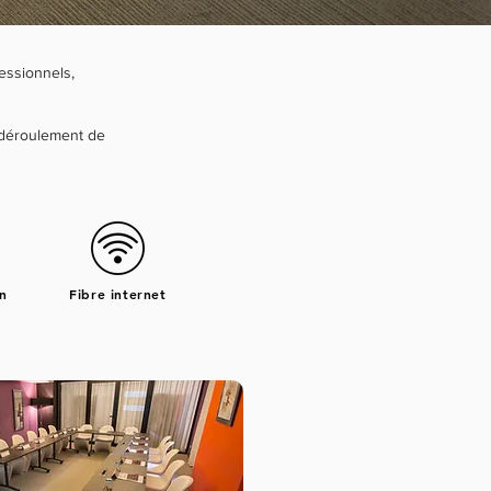
essionnels,
 déroulement de
on
Fibre internet