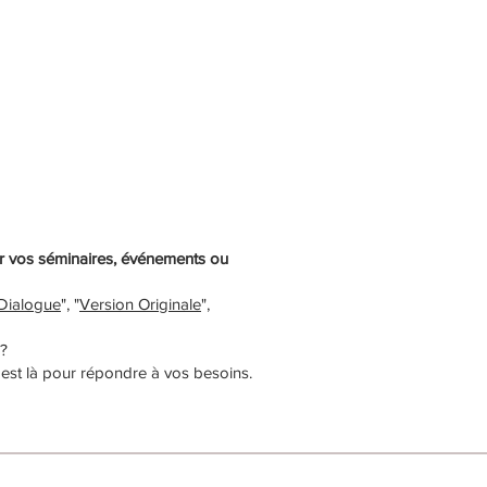
ur vos séminaires, événements ou
Dialogue
", "
Version Originale
",
?
est là pour répondre à vos besoins.